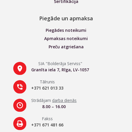
Sertifikācija
Piegāde un apmaksa
Piegādes noteikumi
Apmaksas noteikumi
Preču atgriešana
SIA "Bolderāja Serviss"
Granīta iela 7, Rīga, LV-1057
Tālrunis
+371 621 013 33
Strādājam
darba dienās
8.00 – 16.00
Fakss
+371 671 481 66