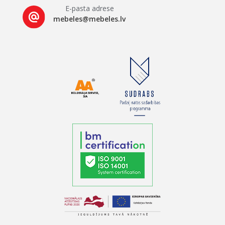
E-pasta adrese
mebeles@mebeles.lv